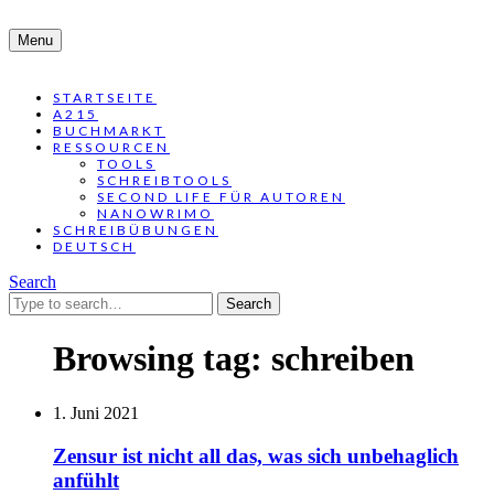
Menu
STARTSEITE
A215
BUCHMARKT
RESSOURCEN
TOOLS
SCHREIBTOOLS
SECOND LIFE FÜR AUTOREN
NANOWRIMO
SCHREIBÜBUNGEN
DEUTSCH
Search
Search
for:
Browsing tag:
schreiben
1. Juni 2021
Zensur ist nicht all das, was sich unbehaglich
anfühlt