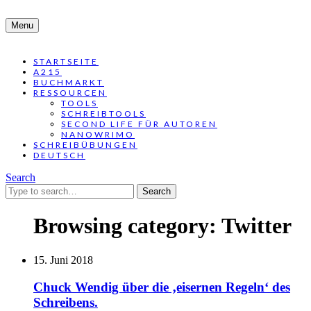
Menu
STARTSEITE
A215
BUCHMARKT
RESSOURCEN
TOOLS
SCHREIBTOOLS
SECOND LIFE FÜR AUTOREN
NANOWRIMO
SCHREIBÜBUNGEN
DEUTSCH
Search
Search
for:
Browsing category:
Twitter
15. Juni 2018
Chuck Wendig über die ‚eisernen Regeln‘ des
Schreibens.