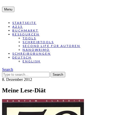
Menu
STARTSEITE
A215
BUCHMARKT
RESSOURCEN
TOOLS
SCHREIBTOOLS
SECOND LIFE FÜR AUTOREN
NANOWRIMO
SCHREIBÜBUNGEN
DEUTSCH
ENGLISH
Search
Search
for:
8. Dezember 2012
Meine Lese-Diät