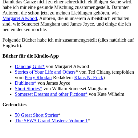
Damit das Ganze nicht zu einer schrecklich eintönigen Sache wird,
habe ich mir eine gesunde Mischung zusammengestellt. Darunter
Autoren, die schon jetzt zu meinen Lieblingen gehören, wie
Margaret Atwood
, Autoren, die in unserem Arbeitsbuch enthalten
sind, wie Somerset Maugham und James Joyce, und einige die ich
neu entdecken möchte.
Folgende Bücher habe ich mir zusammengestellt (alles natürlich auf
Englisch):
Bücher für die Kindle-App
Dancing Girls*
von Margaret Atwood
Stories of Your Life and Others
* von Ted Chiang (empfohlen
vom
Perry Rhodan
Redakteur
Klaus N. Frick
)
Dubliners*
von James Joyce
Short Stories*
von William Somerset Maugham
Somerset Dreams and other Fictions*
von Kate Wilhelm
Gedrucktes
50 Great Short Stories
*
The SFWA Grand Masters: Volume 1
*