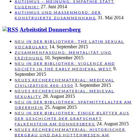
AUTISMUS – MEINUNG: EMPATHIE STATT
27. Juni 2014
EUGENIK!
AUTISMUS UND MASSENMORD: DER
31. Mai 2014
KONSTRUIERTE ZUSAMMENHANG
Arbeitstitel Donnersberg
NEU IN DER BIBLIOTHEK: THE LATIN SEXUAL
14. September 2015
VOCABULARY
ZUSAMMENFASSUNG: MENTALITÄT UND
10. September 2015
ERZIEHUNG
NEU IN DER BIBLIOTHEK: VIOLENCE AND
9.
SOCIETY IN THE EARLY MEDIEVAL WEST
September 2015
NEUES RECHERCHEMATERIAL: MEDIEVAL
3. September 2015
CIVILIZATION 400-1500
NEUES RECHERCHEMATERIAL: MEDIEVAL
28. August 2015
SEXUALITY
NEU IN DER BIBLIOTHEK: SPÄTMITTELALTER AM
25. August 2015
OBERRHEIN
NEU IN DER BIBLIOTHEK: EINIGE BLÄTTER AUS
DER GESCHICHTE DER GRAFSCHAFT
24. August 2015
FALKENSTEIN AM DONNERSBERG
NEUES RECHERCHEMATERIAL: HISTORISCHER
BERGBAU UND DAS HÜTTENWESEN AM