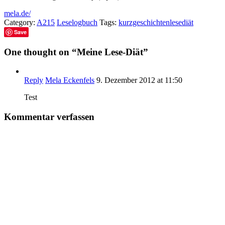
mela.de/
Category:
A215
Leselogbuch
Tags:
kurzgeschichten
lesediät
Save
One thought on “
Meine Lese-Diät
”
Reply
Mela Eckenfels
9. Dezember 2012 at 11:50
Test
Kommentar verfassen