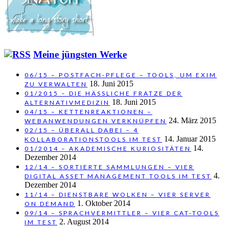
Meine jüngsten Werke
06/15 – POSTFACH-PFLEGE – TOOLS, UM EXIM
18. Juni 2015
ZU VERWALTEN
01/2015 – DIE HÄSSLICHE FRATZE DER
18. Juni 2015
ALTERNATIVMEDIZIN
04/15 – KETTENREAKTIONEN –
24. März 2015
WEBANWENDUNGEN VERKNÜPFEN
02/15 – ÜBERALL DABEI – 4
14. Januar 2015
KOLLABORATIONSTOOLS IM TEST
14.
01/2014 – AKADEMISCHE KURIOSITÄTEN
Dezember 2014
12/14 – SORTIERTE SAMMLUNGEN – VIER
4.
DIGITAL ASSET MANAGEMENT TOOLS IM TEST
Dezember 2014
11/14 – DIENSTBARE WOLKEN – VIER SERVER
1. Oktober 2014
ON DEMAND
09/14 – SPRACHVERMITTLER – VIER CAT-TOOLS
2. August 2014
IM TEST