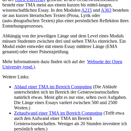
besteht eine TMA meist aus einem kurzen bis mittel-langen,
wissenschaftlichen Essay. In den Modulen
A215
und
A363
bestehen
sie aus kurzen literarischen Texten (Prosa, Lyrik oder
(auto-)biografischen Texten) plus einer persönlichen Reflektion ihres
Entstehungsprozesses.
Abhängig von der jeweiligen Länge und dem Level eines Moduls
müssen Studenten zwischen drei und sieben TMAs einreichen. Ein
Modul endet entweder mit einem Essay mittlerer Länge (EMA
genannt) oder einer Präsenzprüfung.
Mehr Informationen dazu finden sich auf der
Webseite der Open
University (engl.)
.
Weitere Links:
Ablauf einer TMA im Bereich Computing
(Die Abläufe
unterscheiden sich im Bereich der Geisteswissenschaften
natürlich etwas. Meist gibt es nur eine, selten zwei Aufgaben.
Die Länge eines Essays variiert zwischen 500 und 2500
Worten.)
Zeitaufwand einer TMA im Bereich Computing
(Trifft etwa
auch den Aufwand einer TMA im Bereich
Geisteswissenschaften. Weniger als 20 Stunden investiere ich
persönlich selten.)