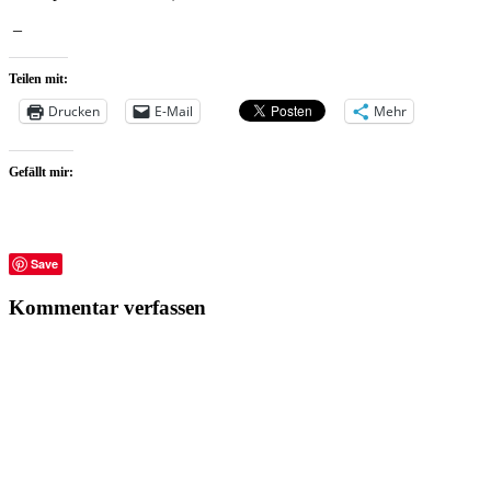
–
Teilen mit:
Drucken
E-Mail
Mehr
Gefällt mir:
Save
Kommentar verfassen