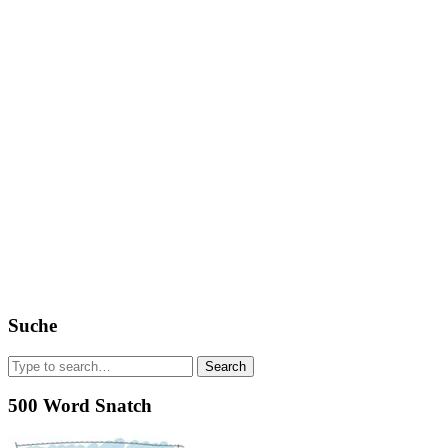
Suche
Search
for:
500 Word Snatch