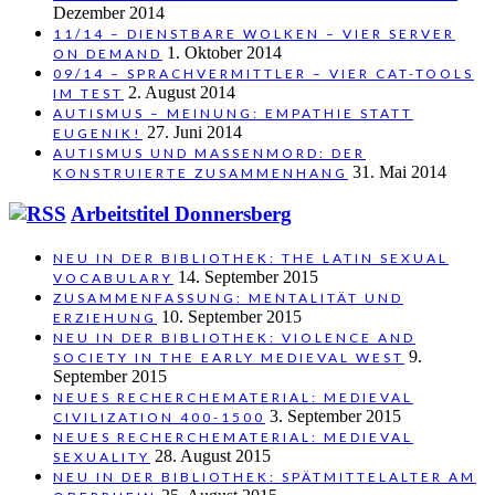
Dezember 2014
11/14 – DIENSTBARE WOLKEN – VIER SERVER
1. Oktober 2014
ON DEMAND
09/14 – SPRACHVERMITTLER – VIER CAT-TOOLS
2. August 2014
IM TEST
AUTISMUS – MEINUNG: EMPATHIE STATT
27. Juni 2014
EUGENIK!
AUTISMUS UND MASSENMORD: DER
31. Mai 2014
KONSTRUIERTE ZUSAMMENHANG
Arbeitstitel Donnersberg
NEU IN DER BIBLIOTHEK: THE LATIN SEXUAL
14. September 2015
VOCABULARY
ZUSAMMENFASSUNG: MENTALITÄT UND
10. September 2015
ERZIEHUNG
NEU IN DER BIBLIOTHEK: VIOLENCE AND
9.
SOCIETY IN THE EARLY MEDIEVAL WEST
September 2015
NEUES RECHERCHEMATERIAL: MEDIEVAL
3. September 2015
CIVILIZATION 400-1500
NEUES RECHERCHEMATERIAL: MEDIEVAL
28. August 2015
SEXUALITY
NEU IN DER BIBLIOTHEK: SPÄTMITTELALTER AM