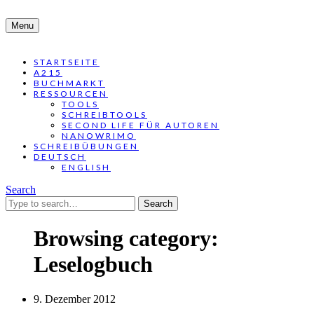
Menu
STARTSEITE
A215
BUCHMARKT
RESSOURCEN
TOOLS
SCHREIBTOOLS
SECOND LIFE FÜR AUTOREN
NANOWRIMO
SCHREIBÜBUNGEN
DEUTSCH
ENGLISH
Search
Search
for:
Browsing category:
Leselogbuch
9. Dezember 2012