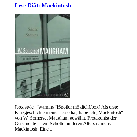
Lese-Diät: Mackintosh
[box style=“warning“]Spoiler möglich[/box] Als erste
Kurzgeschichte meiner Lesediät, habe ich „Mackintosh“
von W. Somerset Maugham gewählt. Protagonist der
Geschichte ist ein Schotte mittleren Alters namens
Mackintosh. Eine ...