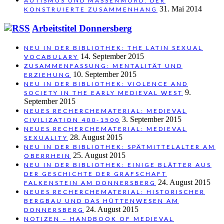
AUTISMUS UND MASSENMORD: DER
31. Mai 2014
KONSTRUIERTE ZUSAMMENHANG
Arbeitstitel Donnersberg
NEU IN DER BIBLIOTHEK: THE LATIN SEXUAL
14. September 2015
VOCABULARY
ZUSAMMENFASSUNG: MENTALITÄT UND
10. September 2015
ERZIEHUNG
NEU IN DER BIBLIOTHEK: VIOLENCE AND
9.
SOCIETY IN THE EARLY MEDIEVAL WEST
September 2015
NEUES RECHERCHEMATERIAL: MEDIEVAL
3. September 2015
CIVILIZATION 400-1500
NEUES RECHERCHEMATERIAL: MEDIEVAL
28. August 2015
SEXUALITY
NEU IN DER BIBLIOTHEK: SPÄTMITTELALTER AM
25. August 2015
OBERRHEIN
NEU IN DER BIBLIOTHEK: EINIGE BLÄTTER AUS
DER GESCHICHTE DER GRAFSCHAFT
24. August 2015
FALKENSTEIN AM DONNERSBERG
NEUES RECHERCHEMATERIAL: HISTORISCHER
BERGBAU UND DAS HÜTTENWESEN AM
24. August 2015
DONNERSBERG
NOTIZEN – HANDBOOK OF MEDIEVAL