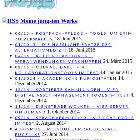
Meine jüngsten Werke
06/15 – POSTFACH-PFLEGE – TOOLS, UM EXIM
18. Juni 2015
ZU VERWALTEN
01/2015 – DIE HÄSSLICHE FRATZE DER
18. Juni 2015
ALTERNATIVMEDIZIN
04/15 – KETTENREAKTIONEN –
24. März 2015
WEBANWENDUNGEN VERKNÜPFEN
02/15 – ÜBERALL DABEI – 4
14. Januar 2015
KOLLABORATIONSTOOLS IM TEST
14.
01/2014 – AKADEMISCHE KURIOSITÄTEN
Dezember 2014
12/14 – SORTIERTE SAMMLUNGEN – VIER
4.
DIGITAL ASSET MANAGEMENT TOOLS IM TEST
Dezember 2014
11/14 – DIENSTBARE WOLKEN – VIER SERVER
1. Oktober 2014
ON DEMAND
09/14 – SPRACHVERMITTLER – VIER CAT-TOOLS
2. August 2014
IM TEST
AUTISMUS – MEINUNG: EMPATHIE STATT
27. Juni 2014
EUGENIK!