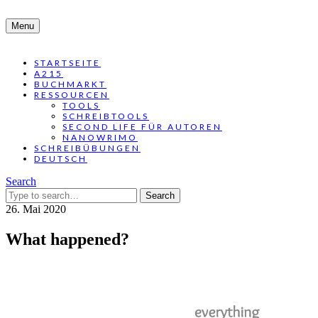
Menu
STARTSEITE
A215
BUCHMARKT
RESSOURCEN
TOOLS
SCHREIBTOOLS
SECOND LIFE FÜR AUTOREN
NANOWRIMO
SCHREIBÜBUNGEN
DEUTSCH
Search
Search
for:
26. Mai 2020
What happened?