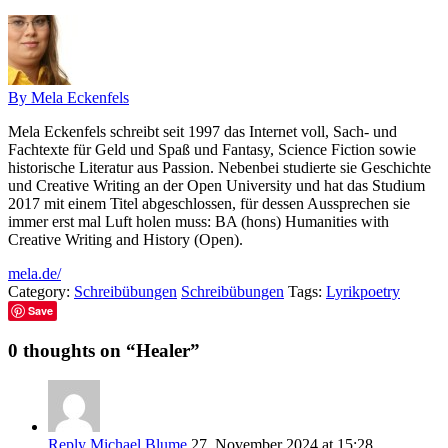
By Mela Eckenfels
Mela Eckenfels schreibt seit 1997 das Internet voll, Sach- und
Fachtexte für Geld und Spaß und Fantasy, Science Fiction sowie
historische Literatur aus Passion. Nebenbei studierte sie Geschichte
und Creative Writing an der Open University und hat das Studium
2017 mit einem Titel abgeschlossen, für dessen Aussprechen sie
immer erst mal Luft holen muss: BA (hons) Humanities with
Creative Writing and History (Open).
mela.de/
Category:
Schreibübungen
Schreibübungen
Tags:
Lyrik
poetry
Save
0 thoughts on “
Healer
”
Reply
Michael Blume
27. November 2024 at 15:28