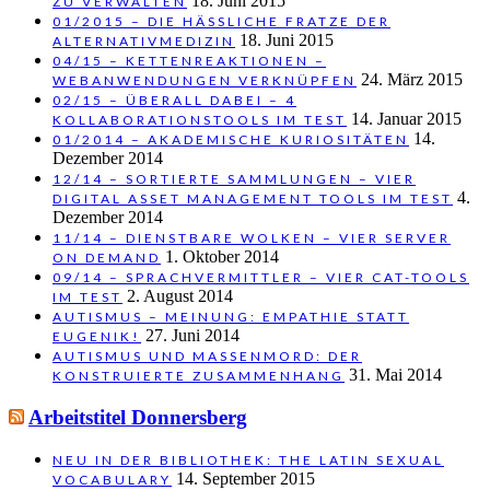
18. Juni 2015
ZU VERWALTEN
01/2015 – DIE HÄSSLICHE FRATZE DER
18. Juni 2015
ALTERNATIVMEDIZIN
04/15 – KETTENREAKTIONEN –
24. März 2015
WEBANWENDUNGEN VERKNÜPFEN
02/15 – ÜBERALL DABEI – 4
14. Januar 2015
KOLLABORATIONSTOOLS IM TEST
14.
01/2014 – AKADEMISCHE KURIOSITÄTEN
Dezember 2014
12/14 – SORTIERTE SAMMLUNGEN – VIER
4.
DIGITAL ASSET MANAGEMENT TOOLS IM TEST
Dezember 2014
11/14 – DIENSTBARE WOLKEN – VIER SERVER
1. Oktober 2014
ON DEMAND
09/14 – SPRACHVERMITTLER – VIER CAT-TOOLS
2. August 2014
IM TEST
AUTISMUS – MEINUNG: EMPATHIE STATT
27. Juni 2014
EUGENIK!
AUTISMUS UND MASSENMORD: DER
31. Mai 2014
KONSTRUIERTE ZUSAMMENHANG
Arbeitstitel Donnersberg
NEU IN DER BIBLIOTHEK: THE LATIN SEXUAL
14. September 2015
VOCABULARY