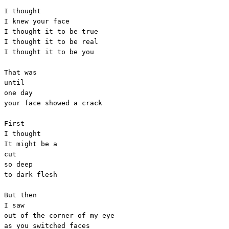
I thought 

I knew your face

I thought it to be true

I thought it to be real

I thought it to be you

That was

until

one day

your face showed a crack

First

I thought 

It might be a 

cut

so deep

to dark flesh

But then

I saw

out of the corner of my eye

as you switched faces
