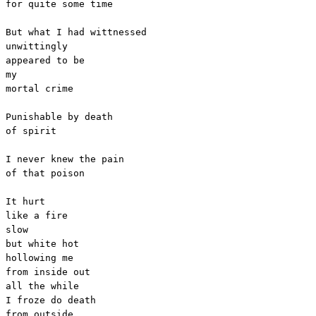
for quite some time

But what I had wittnessed

unwittingly

appeared to be

my

mortal crime

Punishable by death

of spirit

I never knew the pain

of that poison

It hurt

like a fire

slow

but white hot

hollowing me

from inside out

all the while

I froze do death

from outside
