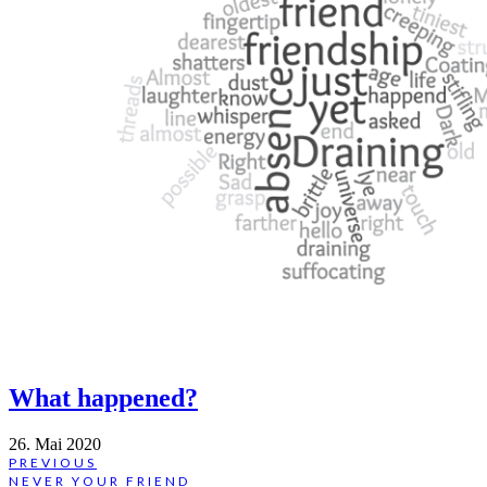
What happened?
26. Mai 2020
Beitragsnavigation
PREVIOUS
PREVIOUS
NEVER YOUR FRIEND