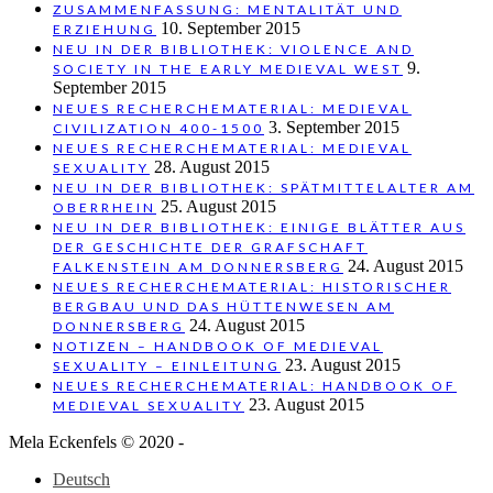
ZUSAMMENFASSUNG: MENTALITÄT UND
10. September 2015
ERZIEHUNG
NEU IN DER BIBLIOTHEK: VIOLENCE AND
9.
SOCIETY IN THE EARLY MEDIEVAL WEST
September 2015
NEUES RECHERCHEMATERIAL: MEDIEVAL
3. September 2015
CIVILIZATION 400-1500
NEUES RECHERCHEMATERIAL: MEDIEVAL
28. August 2015
SEXUALITY
NEU IN DER BIBLIOTHEK: SPÄTMITTELALTER AM
25. August 2015
OBERRHEIN
NEU IN DER BIBLIOTHEK: EINIGE BLÄTTER AUS
DER GESCHICHTE DER GRAFSCHAFT
24. August 2015
FALKENSTEIN AM DONNERSBERG
NEUES RECHERCHEMATERIAL: HISTORISCHER
BERGBAU UND DAS HÜTTENWESEN AM
24. August 2015
DONNERSBERG
NOTIZEN – HANDBOOK OF MEDIEVAL
23. August 2015
SEXUALITY – EINLEITUNG
NEUES RECHERCHEMATERIAL: HANDBOOK OF
23. August 2015
MEDIEVAL SEXUALITY
Mela Eckenfels © 2020 -
Deutsch