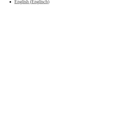
English
(
Englisch
)