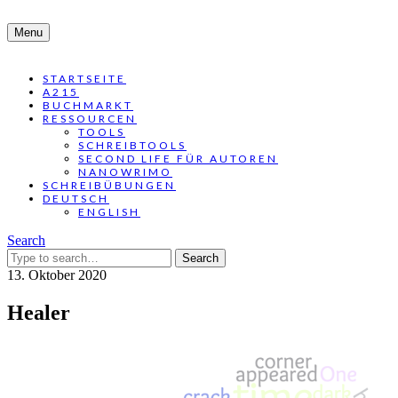
Menu
STARTSEITE
A215
BUCHMARKT
RESSOURCEN
TOOLS
SCHREIBTOOLS
SECOND LIFE FÜR AUTOREN
NANOWRIMO
SCHREIBÜBUNGEN
DEUTSCH
ENGLISH
Search
Search
for:
13. Oktober 2020
Healer