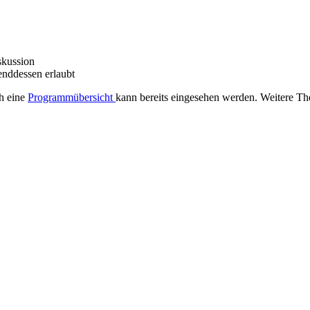
skussion
enddessen erlaubt
h eine
Programmübersicht
kann bereits eingesehen werden. Weitere T