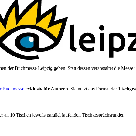
en der Buchmesse Leipzig geben. Statt dessen veranstaltet die Mes
er Buchmesse
exklusiv für Autoren
. Sie nutzt das Format der
Tischge
r an 10 Tischen jeweils parallel laufenden Tischgesprächsrunden.