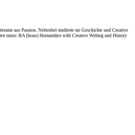
iteratur aus Passion. Nebenbei studierte sie Geschichte und Creative
olen muss: BA (hons) Humanities with Creative Writing and History