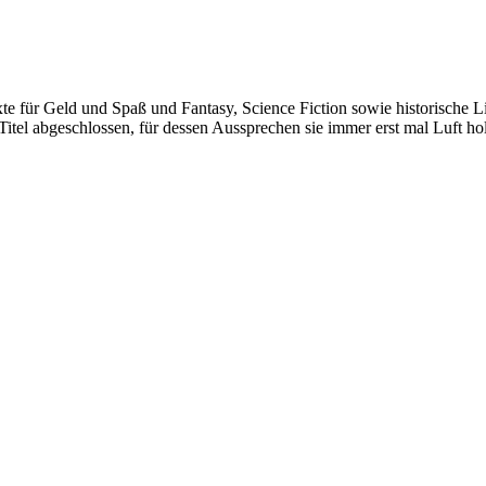
xte für Geld und Spaß und Fantasy, Science Fiction sowie historische L
itel abgeschlossen, für dessen Aussprechen sie immer erst mal Luft h