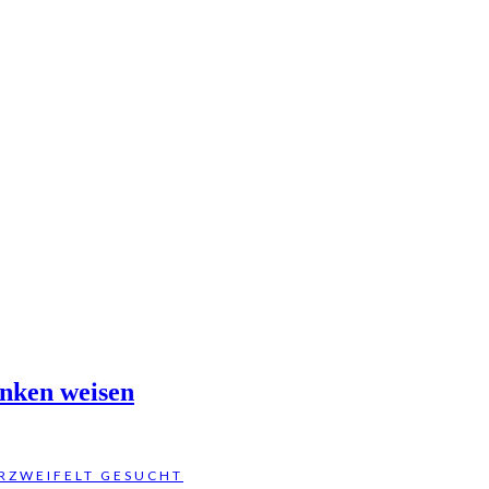
anken weisen
ERZWEIFELT GESUCHT