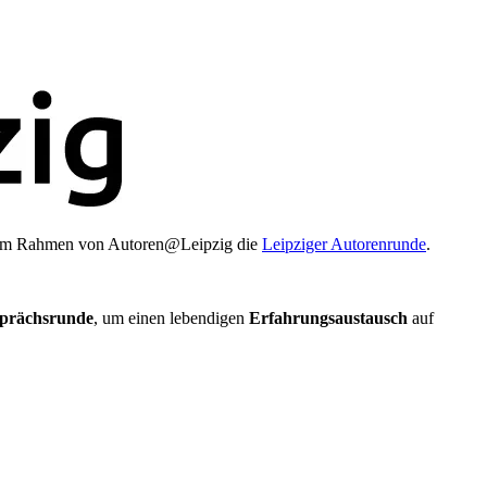
se im Rahmen von Autoren@Leipzig die
Leipziger Autorenrunde
.
sprächsrunde
, um einen lebendigen
Erfahrungsaustausch
auf