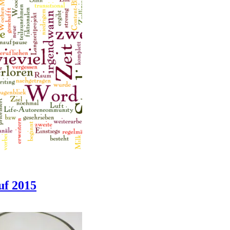
uf 2015