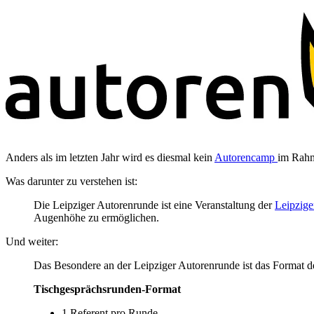
Anders als im letzten Jahr wird es diesmal kein
Autorencamp
im Rahm
Was darunter zu verstehen ist:
Die Leipziger Autorenrunde ist eine Veranstaltung der
Leipzig
Augenhöhe zu ermöglichen.
Und weiter:
Das Besondere an der Leipziger Autorenrunde ist das Format de
Tischgesprächsrunden-Format
1 Referent pro Runde