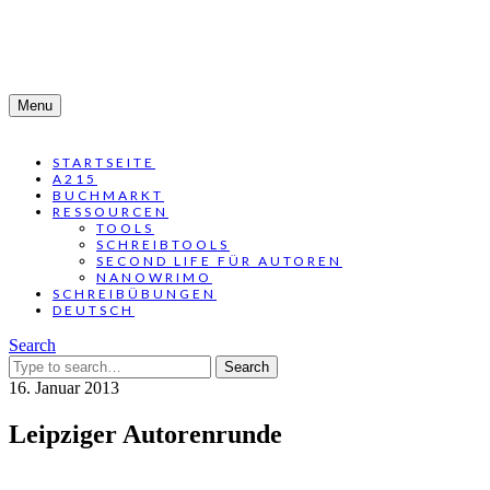
Menu
STARTSEITE
A215
BUCHMARKT
RESSOURCEN
TOOLS
SCHREIBTOOLS
SECOND LIFE FÜR AUTOREN
NANOWRIMO
SCHREIBÜBUNGEN
DEUTSCH
Search
Search
for:
16. Januar 2013
Leipziger Autorenrunde