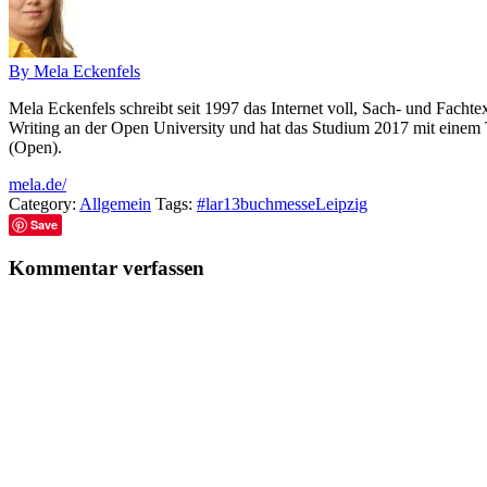
By Mela Eckenfels
Mela Eckenfels schreibt seit 1997 das Internet voll, Sach- und Fachte
Writing an der Open University und hat das Studium 2017 mit einem T
(Open).
mela.de/
Category:
Allgemein
Tags:
#lar13
buchmesse
Leipzig
Save
Kommentar verfassen