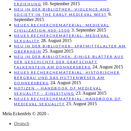
10. September 2015
ERZIEHUNG
NEU IN DER BIBLIOTHEK: VIOLENCE AND
9.
SOCIETY IN THE EARLY MEDIEVAL WEST
September 2015
NEUES RECHERCHEMATERIAL: MEDIEVAL
3. September 2015
CIVILIZATION 400-1500
NEUES RECHERCHEMATERIAL: MEDIEVAL
28. August 2015
SEXUALITY
NEU IN DER BIBLIOTHEK: SPÄTMITTELALTER AM
25. August 2015
OBERRHEIN
NEU IN DER BIBLIOTHEK: EINIGE BLÄTTER AUS
DER GESCHICHTE DER GRAFSCHAFT
24. August 2015
FALKENSTEIN AM DONNERSBERG
NEUES RECHERCHEMATERIAL: HISTORISCHER
BERGBAU UND DAS HÜTTENWESEN AM
24. August 2015
DONNERSBERG
NOTIZEN – HANDBOOK OF MEDIEVAL
23. August 2015
SEXUALITY – EINLEITUNG
NEUES RECHERCHEMATERIAL: HANDBOOK OF
23. August 2015
MEDIEVAL SEXUALITY
Mela Eckenfels © 2020 -
Deutsch