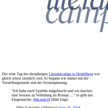
Der erste Tag des diesjährigen
Literaturcamps in Heidelberg
war
gleich schon ziemlich cool. Er begann wie immer mit der
Vorstellungsrunde und der Sessionplanung.
“Ich habe euch Syphilis mitgebracht und wir machen
eine Session zu Verhütung im Roman …“ es geht ans
Eingemachte.
#litcamp18
(Bild folgt)
— Mela Eckenfels (@Felicea)
June 16, 2018