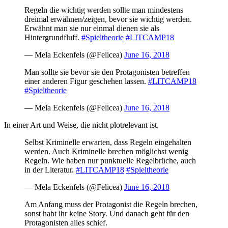
Regeln die wichtig werden sollte man mindestens
dreimal erwähnen/zeigen, bevor sie wichtig werden.
Erwähnt man sie nur einmal dienen sie als
Hintergrundfluff.
#Spieltheorie
#LITCAMP18
— Mela Eckenfels (@Felicea)
June 16, 2018
Man sollte sie bevor sie den Protagonisten betreffen
einer anderen Figur geschehen lassen.
#LITCAMP18
#Spieltheorie
— Mela Eckenfels (@Felicea)
June 16, 2018
In einer Art und Weise, die nicht plotrelevant ist.
Selbst Kriminelle erwarten, dass Regeln eingehalten
werden. Auch Kriminelle brechen möglichst wenig
Regeln. Wie haben nur punktuelle Regelbrüche, auch
in der Literatur.
#LITCAMP18
#Spieltheorie
— Mela Eckenfels (@Felicea)
June 16, 2018
Am Anfang muss der Protagonist die Regeln brechen,
sonst habt ihr keine Story. Und danach geht für den
Protagonisten alles schief.