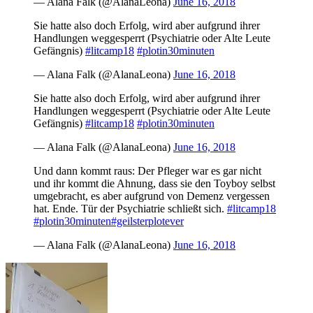
— Alana Falk (@AlanaLeona)
June 16, 2018
Sie hatte also doch Erfolg, wird aber aufgrund ihrer
Handlungen weggesperrt (Psychiatrie oder Alte Leute
Gefängnis)
#litcamp18
#plotin30minuten
— Alana Falk (@AlanaLeona)
June 16, 2018
Sie hatte also doch Erfolg, wird aber aufgrund ihrer
Handlungen weggesperrt (Psychiatrie oder Alte Leute
Gefängnis)
#litcamp18
#plotin30minuten
— Alana Falk (@AlanaLeona)
June 16, 2018
Und dann kommt raus: Der Pfleger war es gar nicht
und ihr kommt die Ahnung, dass sie den Toyboy selbst
umgebracht, es aber aufgrund von Demenz vergessen
hat. Ende. Tür der Psychiatrie schließt sich.
#litcamp18
#plotin30minuten
#geilsterplotever
— Alana Falk (@AlanaLeona)
June 16, 2018