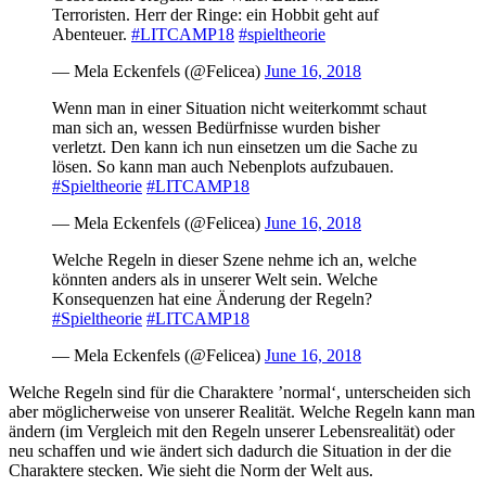
Terroristen. Herr der Ringe: ein Hobbit geht auf
Abenteuer.
#LITCAMP18
#spieltheorie
— Mela Eckenfels (@Felicea)
June 16, 2018
Wenn man in einer Situation nicht weiterkommt schaut
man sich an, wessen Bedürfnisse wurden bisher
verletzt. Den kann ich nun einsetzen um die Sache zu
lösen. So kann man auch Nebenplots aufzubauen.
#Spieltheorie
#LITCAMP18
— Mela Eckenfels (@Felicea)
June 16, 2018
Welche Regeln in dieser Szene nehme ich an, welche
könnten anders als in unserer Welt sein. Welche
Konsequenzen hat eine Änderung der Regeln?
#Spieltheorie
#LITCAMP18
— Mela Eckenfels (@Felicea)
June 16, 2018
Welche Regeln sind für die Charaktere ’normal‘, unterscheiden sich
aber möglicherweise von unserer Realität. Welche Regeln kann man
ändern (im Vergleich mit den Regeln unserer Lebensrealität) oder
neu schaffen und wie ändert sich dadurch die Situation in der die
Charaktere stecken. Wie sieht die Norm der Welt aus.