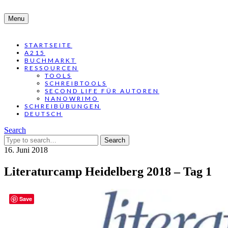
Menu
STARTSEITE
A215
BUCHMARKT
RESSOURCEN
TOOLS
SCHREIBTOOLS
SECOND LIFE FÜR AUTOREN
NANOWRIMO
SCHREIBÜBUNGEN
DEUTSCH
Search
Search
for:
16. Juni 2018
Literaturcamp Heidelberg 2018 – Tag 1
Save