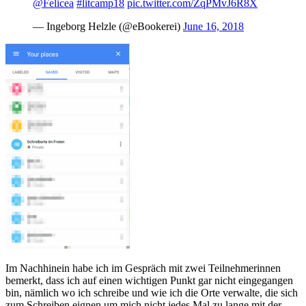
@Felicea
#litcamp18
pic.twitter.com/ZqPMvJ6R8X
— Ingeborg Helzle (@eBookerei)
June 16, 2018
Im Nachhinein habe ich im Gespräch mit zwei Teilnehmerinnen
bemerkt, dass ich auf einen wichtigen Punkt gar nicht eingegangen
bin, nämlich wo ich schreibe und wie ich die Orte verwalte, die sich
zum Schreiben eignen um mich nicht jedes Mal zu lange mit der