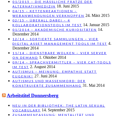
01/2015 – DIE HÄSSLICHE FRATZE DER
18. Juni 2015
ALTERNATIVMEDIZIN
04/15 – KETTENREAKTIONEN –
24. März 2015
WEBANWENDUNGEN VERKNÜPFEN
02/15 – ÜBERALL DABEI – 4
14. Januar 2015
KOLLABORATIONSTOOLS IM TEST
14.
01/2014 – AKADEMISCHE KURIOSITÄTEN
Dezember 2014
12/14 – SORTIERTE SAMMLUNGEN – VIER
4.
DIGITAL ASSET MANAGEMENT TOOLS IM TEST
Dezember 2014
11/14 – DIENSTBARE WOLKEN – VIER SERVER
1. Oktober 2014
ON DEMAND
09/14 – SPRACHVERMITTLER – VIER CAT-TOOLS
2. August 2014
IM TEST
AUTISMUS – MEINUNG: EMPATHIE STATT
27. Juni 2014
EUGENIK!
AUTISMUS UND MASSENMORD: DER
31. Mai 2014
KONSTRUIERTE ZUSAMMENHANG
Arbeitstitel Donnersberg
NEU IN DER BIBLIOTHEK: THE LATIN SEXUAL
14. September 2015
VOCABULARY
ZUSAMMENFASSUNG: MENTALITÄT UND