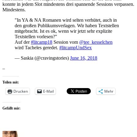
konnte in jedem Slot mindestens drei spannende Sessions verpassen.
Mindestens.
"In YA & NA Romanen wird selten verhütet, auch in
den großen Publikumsverlagen. Wir haben Textstellen
mitgebracht. Ist es ok, wenn wir jetzt sehr explizite
Textstellen vorlesen?"
Auf der
#litcamp18
Session vom
@tee_kesselchen
wird Tacheles geredet.
#litcampUndSex
— Saskia (@cravingstories)
June 16, 2018
–
Teilen mit:
Drucken
E-Mail
Mehr
Gefällt mir: