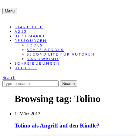
Menu
STARTSEITE
A215
BUCHMARKT
RESSOURCEN
TOOLS
SCHREIBTOOLS
SECOND LIFE FÜR AUTOREN
NANOWRIMO
SCHREIBÜBUNGEN
DEUTSCH
Search
Search
for:
Browsing tag:
Tolino
1. März 2013
Tolino als Angriff auf den Kindle?