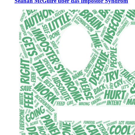
Seanan McGuire über das Impostor Syndrom