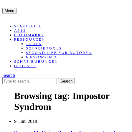
Menu
STARTSEITE
A215
BUCHMARKT
RESSOURCEN
TOOLS
SCHREIBTOOLS
SECOND LIFE FÜR AUTOREN
NANOWRIMO
SCHREIBÜBUNGEN
DEUTSCH
Search
Search
for:
Browsing tag:
Impostor
Syndrom
9. Juni 2018