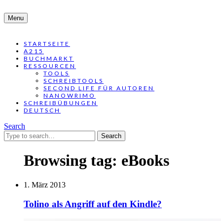
Menu
STARTSEITE
A215
BUCHMARKT
RESSOURCEN
TOOLS
SCHREIBTOOLS
SECOND LIFE FÜR AUTOREN
NANOWRIMO
SCHREIBÜBUNGEN
DEUTSCH
Search
Search
for:
Browsing tag:
eBooks
1. März 2013
Tolino als Angriff auf den Kindle?