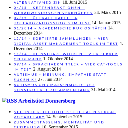
18. Juni 2015
ALTERNATIVMEDIZIN
04/15 – KETTENREAKTIONEN –
24. März 2015
WEBANWENDUNGEN VERKNÜPFEN
02/15 – ÜBERALL DABEI – 4
14. Januar 2015
KOLLABORATIONSTOOLS IM TEST
14.
01/2014 – AKADEMISCHE KURIOSITÄTEN
Dezember 2014
12/14 – SORTIERTE SAMMLUNGEN – VIER
4.
DIGITAL ASSET MANAGEMENT TOOLS IM TEST
Dezember 2014
11/14 – DIENSTBARE WOLKEN – VIER SERVER
1. Oktober 2014
ON DEMAND
09/14 – SPRACHVERMITTLER – VIER CAT-TOOLS
2. August 2014
IM TEST
AUTISMUS – MEINUNG: EMPATHIE STATT
27. Juni 2014
EUGENIK!
AUTISMUS UND MASSENMORD: DER
31. Mai 2014
KONSTRUIERTE ZUSAMMENHANG
Arbeitstitel Donnersberg
NEU IN DER BIBLIOTHEK: THE LATIN SEXUAL
14. September 2015
VOCABULARY
ZUSAMMENFASSUNG: MENTALITÄT UND
10. September 2015
ERZIEHUNG