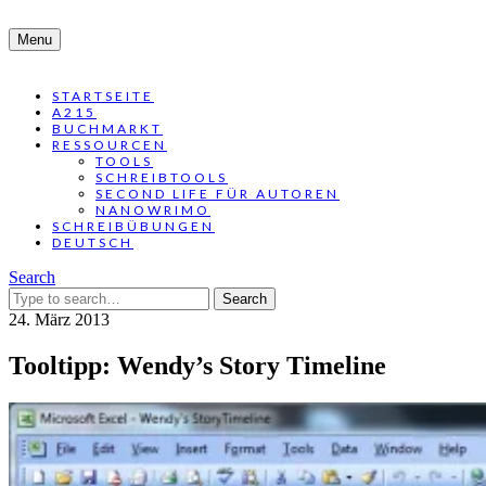
Menu
STARTSEITE
A215
BUCHMARKT
RESSOURCEN
TOOLS
SCHREIBTOOLS
SECOND LIFE FÜR AUTOREN
NANOWRIMO
SCHREIBÜBUNGEN
DEUTSCH
Search
Search
for:
24. März 2013
Tooltipp: Wendy’s Story Timeline