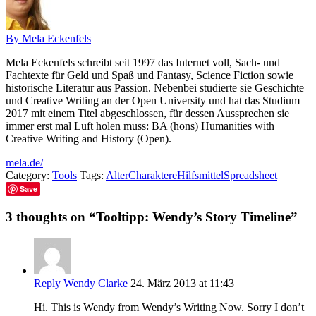
By Mela Eckenfels
Mela Eckenfels schreibt seit 1997 das Internet voll, Sach- und
Fachtexte für Geld und Spaß und Fantasy, Science Fiction sowie
historische Literatur aus Passion. Nebenbei studierte sie Geschichte
und Creative Writing an der Open University und hat das Studium
2017 mit einem Titel abgeschlossen, für dessen Aussprechen sie
immer erst mal Luft holen muss: BA (hons) Humanities with
Creative Writing and History (Open).
mela.de/
Category:
Tools
Tags:
Alter
Charaktere
Hilfsmittel
Spreadsheet
Save
3 thoughts on “
Tooltipp: Wendy’s Story Timeline
”
Reply
Wendy Clarke
24. März 2013 at 11:43
Hi. This is Wendy from Wendy’s Writing Now. Sorry I don’t