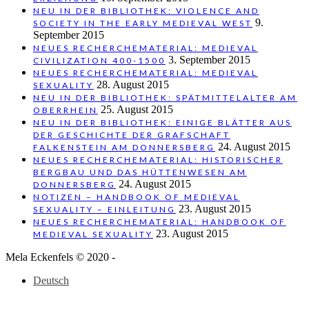
NEU IN DER BIBLIOTHEK: VIOLENCE AND
9.
SOCIETY IN THE EARLY MEDIEVAL WEST
September 2015
NEUES RECHERCHEMATERIAL: MEDIEVAL
3. September 2015
CIVILIZATION 400-1500
NEUES RECHERCHEMATERIAL: MEDIEVAL
28. August 2015
SEXUALITY
NEU IN DER BIBLIOTHEK: SPÄTMITTELALTER AM
25. August 2015
OBERRHEIN
NEU IN DER BIBLIOTHEK: EINIGE BLÄTTER AUS
DER GESCHICHTE DER GRAFSCHAFT
24. August 2015
FALKENSTEIN AM DONNERSBERG
NEUES RECHERCHEMATERIAL: HISTORISCHER
BERGBAU UND DAS HÜTTENWESEN AM
24. August 2015
DONNERSBERG
NOTIZEN – HANDBOOK OF MEDIEVAL
23. August 2015
SEXUALITY – EINLEITUNG
NEUES RECHERCHEMATERIAL: HANDBOOK OF
23. August 2015
MEDIEVAL SEXUALITY
Mela Eckenfels © 2020 -
Deutsch