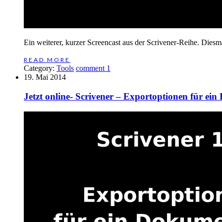
Ein weiterer, kurzer Screencast aus der Scrivener-Reihe. Diesm
READ MORE
Category:
Tools
comment 1
19. Mai 2014
Jetzt online- Scrivener – Exportoptionen für ei