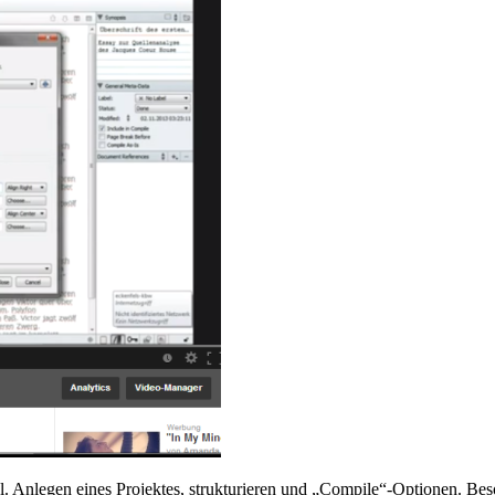
al. Anlegen eines Projektes, strukturieren und „Compile“-Optionen. Be