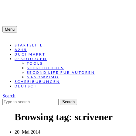
Menu
STARTSEITE
A215
BUCHMARKT
RESSOURCEN
TOOLS
SCHREIBTOOLS
SECOND LIFE FÜR AUTOREN
NANOWRIMO
SCHREIBÜBUNGEN
DEUTSCH
Search
Search
for:
Browsing tag:
scrivener
20. Mai 2014