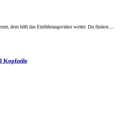
nt, dem hilft das Einführungsvideo weiter. Du findest ...
d Kopfzeile