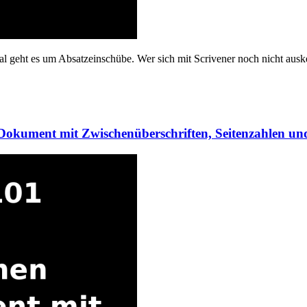
al geht es um Absatzeinschübe. Wer sich mit Scrivener noch nicht ausken
n Dokument mit Zwischenüberschriften, Seitenzahlen un